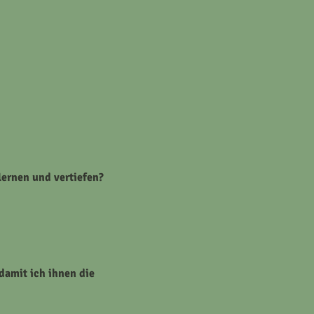
lernen und vertiefen?
damit ich ihnen die