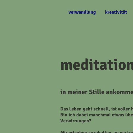
verwandlung
kreativität
meditatio
in meiner Stille ankomme
Das Leben geht schnell, ist voller
Bin ich dabei manchmal etwas über
Verwirrungen?
Mir erlauben anzuhalten, zu verl