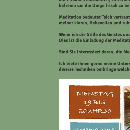
befreien um die Dinge frisch zu bet
Meditation bedeutet "sich vertra
meiner klaren, liebevollen und ru
Wenn ich die Stille des Geistes un
Dies ist die Einladung der Meditat
Sind Sie interessiert daran, die M
Ich biete ihnen gerne meine Unter
diverse
Techniken
beibringe welche