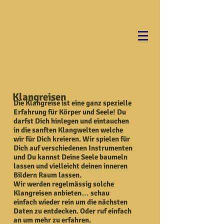
Klangreisen
Die Klangreise ist eine ganz spezielle
Erfahrung für Körper und Seele! Du
darfst Dich hinlegen und eintauchen
in die sanften Klangwelten welche
wir für Dich kreieren. Wir spielen für
Dich auf verschiedenen Instrumenten
und Du kannst Deine Seele baumeln
lassen und vielleicht deinen inneren
Bildern Raum lassen.
Wir werden regelmässig solche
Klangreisen anbieten
…
schau
einfach wieder rein um die nächsten
Daten zu entdecken. Oder ruf einfach
an um mehr zu erfahren.