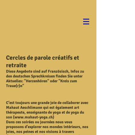
Cercles de parole créatifs et
retraite
Diese Angebote sind
auf Französisch, Infos zu
den deutschen Sprechkreisen finden Sie unter
Aktuelles
: "Herzenhören" oder "Kreis zum
Traue(r)n"
C
’
est toujours une grande joie de collaborer avec
Mahaut Aeschlimann qui est également art
thérapeute, enseignante de yoga et de yoga du
son (
www.mahaut-yoga.ch
)
Dans ces soirées ou journées nous vous
proposons d’explorer nos mondes intérieurs, nos
joies, nos peines et nos visions à travers