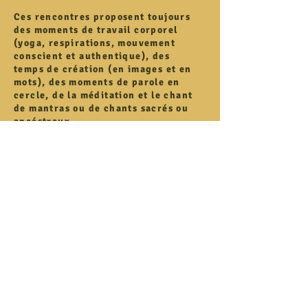
Ces rencontres proposent toujours
des moments de travail corporel
(yoga, respirations, mouvement
conscient et authentique), des
temps de création (en images et en
mots), des moments de parole en
cercle, de la méditation et le chant
de mantras ou de chants sacrés ou
ancéstraux.
De la nourriture pour corps, coeur
et âme!